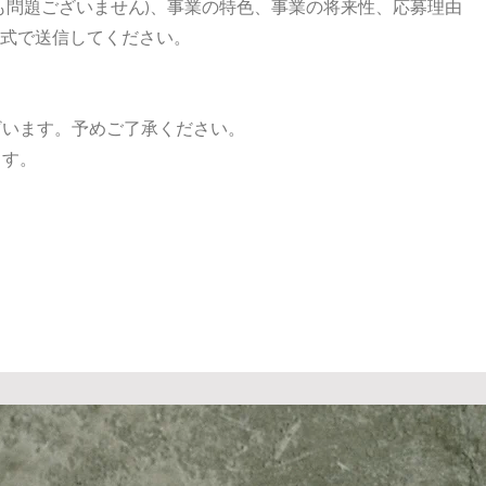
も問題ございません)、事業の特色、事業の将来性、応募理由
形式で送信してください。
ざいます。予めご了承ください。
ます。