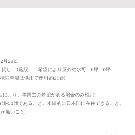
ら2月28日
貸し 1施設 希望により屋外給水可 6坪-10坪
駐車場は供用で使用 約20台)
和性により、事業主の希望がある場合のみ検討)
歳-50歳であること。永続的に日本国に在住できること。
無いこと。