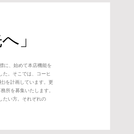
先へ」
月頃を目標に、始めて本店機能を
した。そこでは、コーヒ
社)を計画しています。更
事務所を募集いたします。
したい方。それぞれの