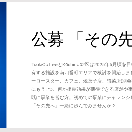
​公募 「その
TsukiCoffeeとKōshindō2区は2025年5
有する施設を南四番町エリアで検討を開始しま
ーロースター、カフェ、焼菓子店、惣菜所(別会
にもう1つ、何か相乗効果が期待できる店舗や
既に事業を営む方。初めての事業にチャレンジ
「その先へ」一緒に歩んでみませんか ?