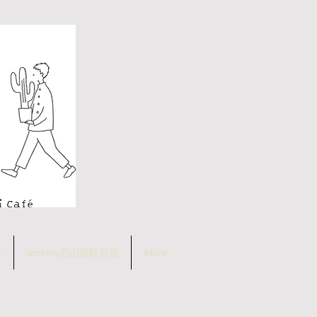
e
archive旧山形駅前店
More