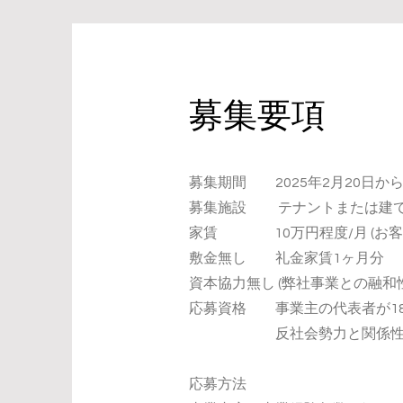
​募集要項
​募集期間
2025年2月20日か
募集施設 テナントまたは建て
家賃 10万円程度/月 (お客様
敷金無し 礼金家賃1ヶ月分
資本協力無し (弊社事業との融
応募資格 事業主の代表者が18
反社会勢力と関係性が
応募方法