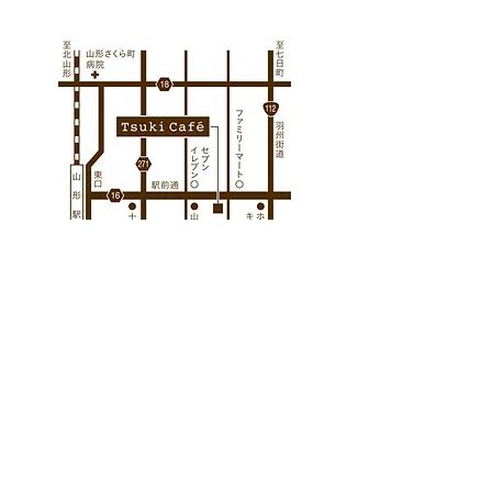
山形市の道路拡幅により、
TsukiCafe山形駅前店は、閉店いたしました。
素晴らしい8年間を有難う御座いました。
​月珈琲株式会社